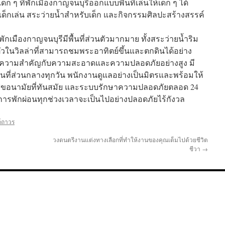
 ๆ ที่พักเมืองกาญจนบุรีออกแบบพื้นที่เล่นให้เด็ก ๆ ได้
็กเล่น สระว่ายน้ำสำหรับเด็ก และกิจกรรมศิลปะสร้างสรรค์
่พักเมืองกาญจนบุรีมีพื้นที่ส่วนตัวมากมาย ทั้งสระว่ายน้ำริม
ัวในวิลล่าที่สามารถชมพระอาทิตย์ขึ้นและตกดินได้อย่าง
ห้ความสำคัญกับความสะอาดและความปลอดภัยอย่างสูง มี
ี่ส่วนกลางทุกวัน พนักงานดูแลอย่างเป็นมิตรและพร้อมให้
ุขอนามัยที่ทันสมัย และระบบรักษาความปลอดภัยตลอด 24
้ว่าการพักผ่อนทุกช่วงเวลาจะเป็นไปอย่างปลอดภัยไร้กังวล
ก์ถาวร
ง
วงดนตรีงานแต่งทางเลือกที่ทำให้งานของคุณเต็มไปด้วยชีวิต
ชีวา
→