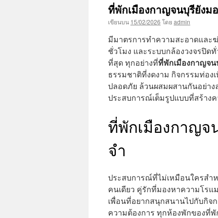
เนื้อหา
ที่พักเมืองกาญจนบุรียั
เขียนบน
15/02/2026
โดย
admin
มีมาตรการทำความสะอาดและฆ่าเชื
ชั่วโมง และระบบกล้องวงจรปิดทั่
ที่พักเมืองกาญจนบ
ที่สุด ทุกอย่างที่
ธรรมชาติที่งดงาม กิจกรรมท่องเ
ปลอดภัย ล้วนผสมผสานกันอย่างลง
ประสบการณ์เต็มรูปแบบที่สร้างค
ที่พักเมืองกาญจ
จำ
ประสบการณ์ที่ไม่เหมือนใครสำหรับ
คนเดียว คู่รักที่มองหาความโรแม
เพื่อนที่อยากสนุกสนานไปกับกิจ
ความต้องการ ทุกห้องพักของที่พั