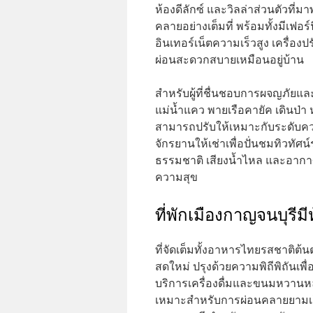
ห้องดีลักซ์ และวิลล่าส่วนตัวที่
คลายอย่างเต็มที่ พร้อมทั้งมีเฟ
อินเทอร์เน็ตความเร็วสูง เครื่อ
ผ่อนสะดวกสบายเหมือนอยู่บ้าน
สำหรับผู้ที่ชื่นชอบการผจญภัยแ
แม่น้ำแคว พายเรือคายัค เดินป่า
สามารถปรับให้เหมาะกับระดับควา
จักรยานให้เช่าเพื่อปั่นชมทิวทัศน์
ธรรมชาติ เสียงน้ำไหล และอากาศบ
ความสุข
ที่พักเมืองกาญจนบุรี
ที่จัดเต็มทั้งอาหารไทยรสชาติต
สดใหม่ ปรุงด้วยความพิถีพิถันเพื่
บริการเครื่องดื่มและขนมหวานห
เหมาะสำหรับการผ่อนคลายยามเย็น 