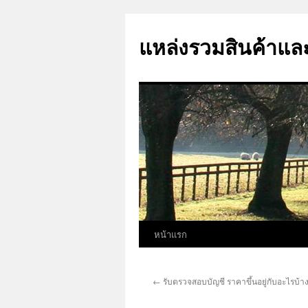
แหล่งรวมสินค้าและบ
หน้าแรก
ข้าม
ไป
←
รับตรวจสอบบัญชี ราคาขึ้นอยู่กับอะไรบ้า
ยัง