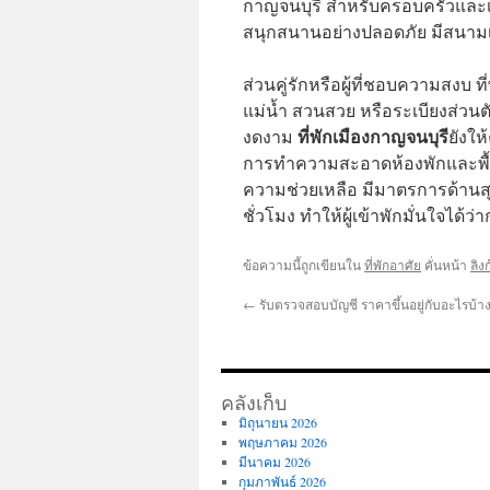
กาญจนบุรี สำหรับครอบครัวและเด็ก
สนุกสนานอย่างปลอดภัย มีสนามเด
ส่วนคู่รักหรือผู้ที่ชอบความสงบ ที
แม่น้ำ สวนสวย หรือระเบียงส่วนต
ที่พักเมืองกาญจนบุรี
งดงาม
ยังใ
การทำความสะอาดห้องพักและพื้นท
ความช่วยเหลือ มีมาตรการด้านส
ชั่วโมง ทำให้ผู้เข้าพักมั่นใจได
ข้อความนี้ถูกเขียนใน
ที่พักอาศัย
คั่นหน้า
ลิง
←
รับตรวจสอบบัญชี ราคาขึ้นอยู่กับอะไรบ้า
คลังเก็บ
มิถุนายน 2026
พฤษภาคม 2026
มีนาคม 2026
กุมภาพันธ์ 2026