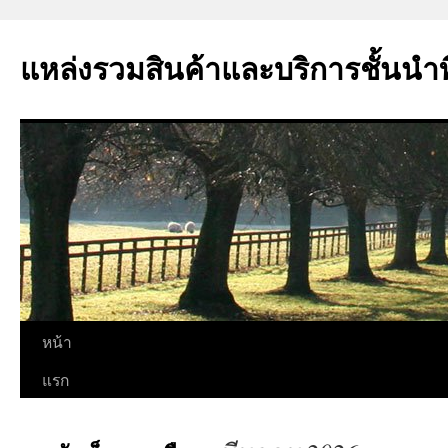
แหล่งรวมสินค้าและบริการชั้นนำที่
ข้าม
หน้า
ไป
แรก
ยัง