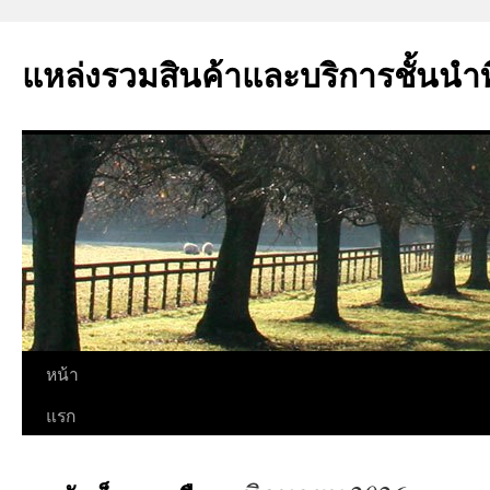
แหล่งรวมสินค้าและบริการชั้นนำที่
ข้าม
หน้า
ไป
แรก
ยัง